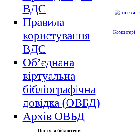
ВДС
поезія
|
Правила
користування
Коментарі
ВДС
Об’єднана
віртуальна
бібліографічна
довідка (ОВБД)
Архів ОВБД
Послуги бібліотеки